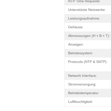
NTP Time Requests:
Unterstützte Netzwerke:
Leistungsaufnahme:
Gehäuse:
Abmessungen (H × B × T):
Anzeigen:
Betriebssystem:
Protocols (NTP & SNTP):
Network Interface:
Stromversorgung:
Betriebstemperatur:
Luftfeuchtigkeit: