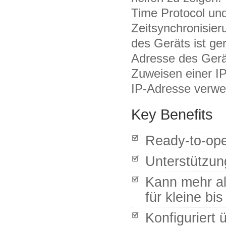
Time Protocol und
Zeitsynchronisier
des Geräts ist ger
Adresse des Ger
Zuweisen einer I
IP-Adresse verwe
Key Benefits
Ready-to-ope
Unterstützun
Kann mehr al
für kleine bi
Konfiguriert