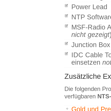
Power Lead
NTP Softwa
MSF-Radio An
nicht gezeigt
Junction Box
IDC Cable To
einsetzen
not
Zusätzliche Ex
Die folgenden Pro
verfügbaren
NTS-
Gold und Pr