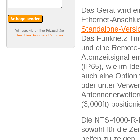
Das Gerät wird e
Ethernet-Anschlus
Anfrage senden
Standalone-Vers
Wir respektieren Ihre Privatsphäre -
beachten Sie unsere Richtlinien
.
Das Funknetz Tim
und eine Remote-
Atomzeitsignal em
(IP65), wie im Ide
auch eine Option 
oder unter Verwe
Antennenerweiter
(3,000ft) position
Die NTS-4000-R-M
sowohl für die Ze
helfen zu zeigen