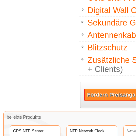
Digital Wall 
Sekundäre 
Antennenkab
Blitzschutz
Zusätzliche 
+ Clients)
Fordern Preisanga
beliebte Produkte
GPS NTP Server
NTP Network Clock
Netw