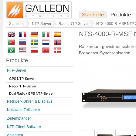
Startseite
Produkte
Startseite
NTP-Server
Radio NTP-Server
NTS-4000-R-MSF NTP 
NTS-4000-R-MSF 
Rackmount gewidmet sichere 
Broadcast-Synchronisation
Produkte
NTP-Server
GPS NTP-Server
Radio NTP-Server
Dual Radio / GPS NTP-Server
Netzwerk Uhren & Displays
Netzwerk-Zeitserver
Zeitempfänger
NTP-Client-Software
Antennen