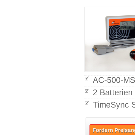
AC-500-MSF
2 Batterien
TimeSync 
Fordern Preisan