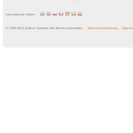
Internationale Seiten:
© 1996-
2012
Galleon Systems. Alle Rechte vorbehalten.
Datenschutzerklärung
Allgeme