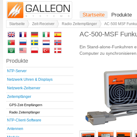
Startseite
Produkte
Startseite
Zeit-Receiver
Radio Zeitempfänger
AC-500 MSF Funku
AC-500-MSF Funk
Ein Stand-alone-Funkuhren e
Computer zu synchronisieren
Produkte
NTP-Server
Netzwerk Uhren & Displays
Netzwerk-Zeitserver
Zeitempfänger
GPS-Zeit-Empfängern
Radio Zeitempfänger
NTP-Client-Software
Antennen