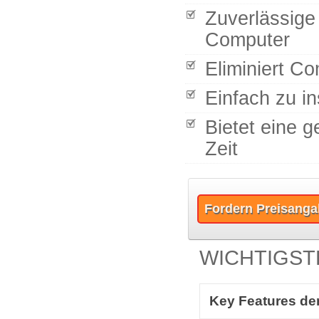
Zuverlässige
Computer
Eliminiert Co
Einfach zu in
Bietet eine 
Zeit
Fordern Preisanga
WICHTIGST
Key Features d