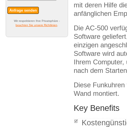
mit deren Hilfe d
Anfrage senden
anfänglichen Empf
Wir respektieren Ihre Privatsphäre -
beachten Sie unsere Richtlinien
.
Die AC-500 verfügt
Software geliefer
einzigen angesch
Software wird aut
Ihrem Computer, 
nach dem Starten
Diese Funkuhren f
Wand montiert.
Key Benefits
Kostengünsti