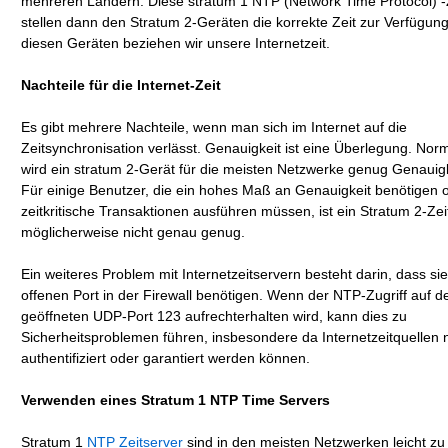
mehreren Ländern. Diese stratum 1 NTP (Network Time Protocol) -
stellen dann den Stratum 2-Geräten die korrekte Zeit zur Verfügun
diesen Geräten beziehen wir unsere Internetzeit.
Nachteile für die Internet-Zeit
Es gibt mehrere Nachteile, wenn man sich im Internet auf die
Zeitsynchronisation verlässt. Genauigkeit ist eine Überlegung. Nor
wird ein stratum 2-Gerät für die meisten Netzwerke genug Genauigk
Für einige Benutzer, die ein hohes Maß an Genauigkeit benötigen o
zeitkritische Transaktionen ausführen müssen, ist ein Stratum 2-Zei
möglicherweise nicht genau genug.
Ein weiteres Problem mit Internetzeitservern besteht darin, dass si
offenen Port in der Firewall benötigen. Wenn der NTP-Zugriff auf 
geöffneten UDP-Port 123 aufrechterhalten wird, kann dies zu
Sicherheitsproblemen führen, insbesondere da Internetzeitquellen n
authentifiziert oder garantiert werden können.
Verwenden eines Stratum 1 NTP Time Servers
Stratum 1
NTP Zeitserver
sind in den meisten Netzwerken leicht zu i