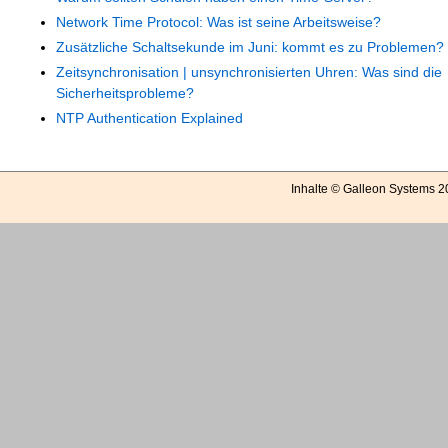
Network Time Protocol: Was ist seine Arbeitsweise?
Zusätzliche Schaltsekunde im Juni: kommt es zu Problemen?
Zeitsynchronisation | unsynchronisierten Uhren: Was sind die
Sicherheitsprobleme?
NTP Authentication Explained
Inhalte © Galleon Systems 2