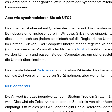
es Computern auf der ganzen Welt, in perfekter Synchronität mitei
kommunizieren.
Aber wie synchronisieren Sie mit UTC?
Das Internet ist übersät mit Quellen der Internetzeit. Die meisten 
Betriebssysteme, insbesondere im Windows-Stil, sind so eingerichte
dies automatisch tun (indem sie einfach auf die Registerkarte Uhrze
im Uhrmenü klicken). Der Computer überprüft dann regelmäßig den
(normalerweise bei Microsoft oder Microsoft)
NIST
, obwohl andere
werden können) und passen Sie den Computer an, um sicherzustel
die Uhrzeit übereinstimmt.
Das meiste Internet
Zeit-Server
sind Stratum 2-Geräte. Das bedeute
sich die Zeit von einem anderen Gerät nehmen, aber woher kommt 
NTP Zeitserver
Die Antwort ist, dass irgendwo auf dem Stratum Tree ein Stratum 1
wird. Dies wird ein Zeitserver sein, der die Zeit direkt von einer At
empfängt. Oft ist dies per GPS, aber es gibt Radio-Referenz-Alterna