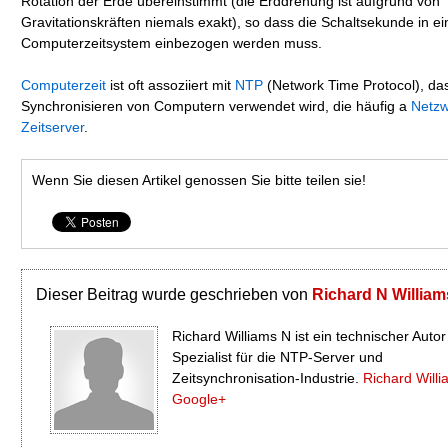
Rotation der Erde übereinstimmt (die Erddrehung ist aufgrund von
Gravitationskräften niemals exakt), so dass die Schaltsekunde in ei
Computerzeitsystem einbezogen werden muss.
Computerzeit
ist oft assoziiert mit
NTP
(Network Time Protocol), da
Synchronisieren von Computern verwendet wird, die häufig a
Netzw
Zeitserver
.
Wenn Sie diesen Artikel genossen Sie bitte teilen sie!
Dieser Beitrag wurde geschrieben von
Richard N William
Richard Williams N ist ein technischer Auto
Spezialist für die NTP-Server und
Zeitsynchronisation-Industrie.
Richard Willi
Google+