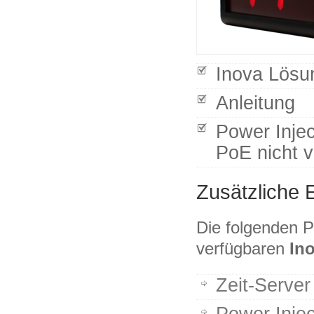
Inova Lösu
Anleitung
Power Inje
PoE nicht v
Zusätzliche 
Die folgenden P
verfügbaren
In
Zeit-Server