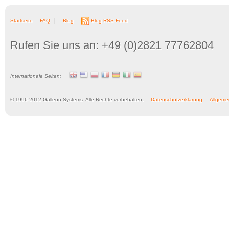
Startseite
FAQ
Blog
Blog RSS-Feed
Rufen Sie uns an: +49 (0)2821 77762804
Internationale Seiten:
© 1996-
2012
Galleon Systems. Alle Rechte vorbehalten.
Datenschutzerklärung
Allgeme