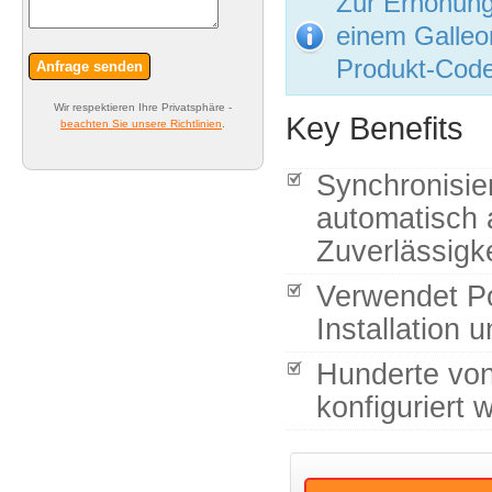
Zur Erhöhung
einem Galleo
Produkt-Cod
Anfrage senden
Wir respektieren Ihre Privatsphäre -
Key Benefits
beachten Sie unsere Richtlinien
.
Synchronisie
automatisch a
Zuverlässigk
Verwendet Po
Installation
Hunderte vo
konfiguriert 