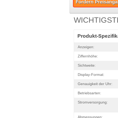
Fordern Preisanga
WICHTIGST
Produkt-Spezifik
Anzeigen:
Ziffernhöhe:
Sichtweite:
Display-Format:
Genauigkeit der Uhr:
Betriebsarten:
Stromversorgung:
Abmessungen: