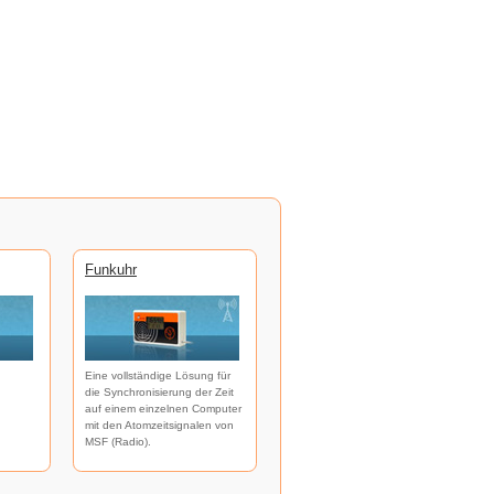
Funkuhr
Eine vollständige Lösung für
die Synchronisierung der Zeit
auf einem einzelnen Computer
mit den Atomzeitsignalen von
MSF (Radio).