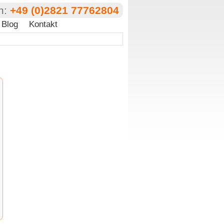
n:
+49 (0)2821 77762804
Blog
Kontakt