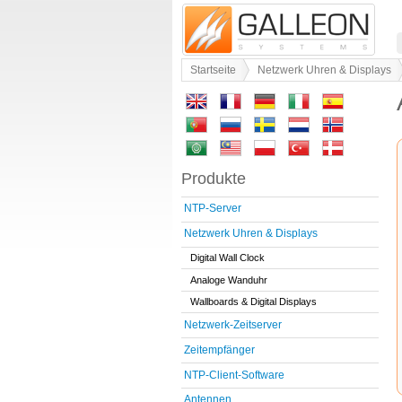
Startseite
Netzwerk Uhren & Displays
Produkte
NTP-Server
Netzwerk Uhren & Displays
Digital Wall Clock
Analoge Wanduhr
Wallboards & Digital Displays
Netzwerk-Zeitserver
Zeitempfänger
NTP-Client-Software
Antennen