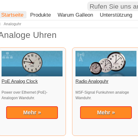
Rufen Sie uns a
Startseite
Produkte
Warum Galleon
Unterstützung
Analoguhr
Analoge Uhren
PoE Analog Clock
Radio Analoguhr
Power over Ethernet (PoE)-
MSF-Signal Funkuhren analoge
Analogon Wanduhr.
Wanduhr.
Mehr »
Mehr »