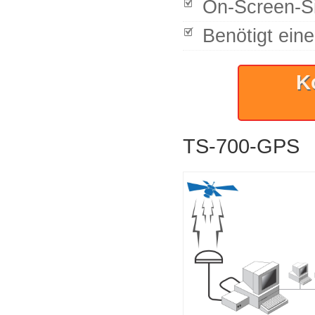
On-Screen-Si
Benötigt ein
K
TS-700-GPS