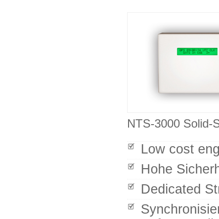
NTS-3000 Solid-S
Low cost eng
Hohe Sicherh
Dedicated St
Synchronisie