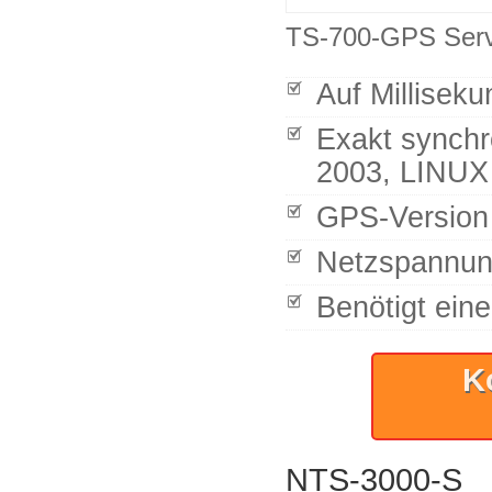
TS-700-GPS Ser
Auf Millisek
Exakt synchr
2003, LINUX
GPS-Version a
Netzspannun
Benötigt ein
K
NTS-3000-S