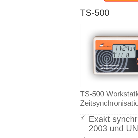
TS-500
TS-500 Workstati
Zeitsynchronisati
Exakt synchr
2003 und UN