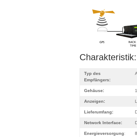
Charakteristik:
Typ des
A
Empfängers:
Gehäuse:
1
Anzeigen:
L
Lieferumfang:
D
Network Interface:
D
Energieversorgung
:
8