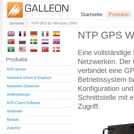
Startseite
Produkte
Startseite
NTP GPS für Windows 2000
NTP GPS W
Eine vollständige
Produkte
Netzwerken. Der
verbindet eine G
NTP-Server
Betriebssystem ba
Netzwerk Uhren & Displays
Netzwerk-Zeitserver
Konfiguration un
Zeitempfänger
Schnittstelle mit
NTP-Client-Software
Zugriff.
Antennen
Module
Zubehör