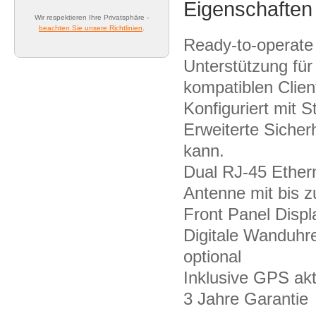
Eigenschaften
Wir respektieren Ihre Privatsphäre -
beachten Sie unsere Richtlinien
.
Ready-to-operate
Unterstützung fü
kompatiblen Clien
Konfiguriert mit 
Erweiterte Sicher
kann.
Dual RJ-45 Ethern
Antenne mit bis 
Front Panel Displ
Digitale Wanduhre
optional
Inklusive GPS ak
3 Jahre Garantie