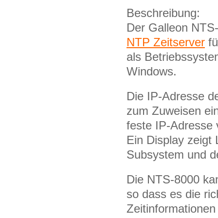
Beschreibung:
Der Galleon NTS-
NTP Zeitserver
fü
als Betriebssyste
Windows.
Die IP-Adresse 
zum Zuweisen ein
feste IP-Adresse
Ein Display zeigt
Subsystem und d
Die NTS-8000 kan
so dass es die ric
Zeitinformatione