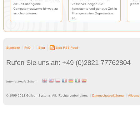
die Zeit über große
Zeitserver. Zeigen Sie
jedem 
Computernetzwerke hinweg zu
konsistente und genaue Zeit in
synchronisieren.
Ihrer gesamten Organisation
an.
Startseite
FAQ
Blog
Blog RSS-Feed
Rufen Sie uns an: +49 (0)2821 77762804
Internationale Seiten:
© 1996-
2012
Galleon Systems. Alle Rechte vorbehalten.
Datenschutzerklärung
Allgeme