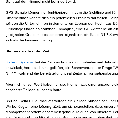
Sicht auf den Himmel nicht behindert wird.
GPS-Signale können nur funktionieren, indem die Sichtlinie und für 
Unternehmen könnte dies ein potentielles Problem darstellen. Beis
würden die Unternehmen in den unteren Ebenen der Hochhaus-Bür
Grundlage finden es praktisch unmöglich, eine GPS-Antenne an e
geeigneten Ort so zu positionieren, signalisiert ein Radio NTP-Serv
sich als die bessere Lösung.
Stehen den Test der Zeit
Galleon Systems
hat die Zeitsynchronisation Einheiten seit Jahrze
entwickelt, hergestellt und geliefert, die Beantwortung der Frage "W
NTP?", während die Bereitstellung ideal Zeitsynchronisationslösun
Aber nicht unser Wort haben für sie. Hier ist, was einer unserer vi
geschätzt Galleon zu sagen hatte:
"Wir bei Delta Fluid Products wurden ein Galleon Kunden seit über 
Wir benötigten eine Lösung, Zeit, um sicherzustellen, dass unsere M
Management-System gesammelt genaue Taktung von unserem Pers
war für uns sehr wichtig, da diese Systeme in unsere Lohnpaket a