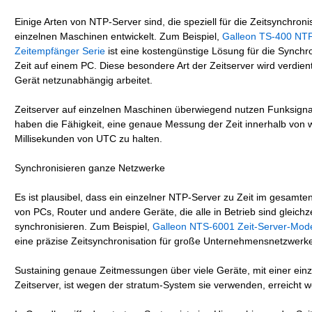
Einige Arten von NTP-Server sind, die speziell für die Zeitsynchroni
einzelnen Maschinen entwickelt. Zum Beispiel,
Galleon TS-400 NT
Zeitempfänger Serie
ist eine kostengünstige Lösung für die Synchro
Zeit auf einem PC. Diese besondere Art der Zeitserver wird verdien
Gerät netzunabhängig arbeitet.
Zeitserver auf einzelnen Maschinen überwiegend nutzen Funksign
haben die Fähigkeit, eine genaue Messung der Zeit innerhalb von
Millisekunden von UTC zu halten.
Synchronisieren ganze Netzwerke
Es ist plausibel, dass ein einzelner NTP-Server zu Zeit im gesamt
von PCs, Router und andere Geräte, die alle in Betrieb sind gleichze
synchronisieren. Zum Beispiel,
Galleon NTS-6001 Zeit-Server-Mode
eine präzise Zeitsynchronisation für große Unternehmensnetzwerk
Sustaining genaue Zeitmessungen über viele Geräte, mit einer ein
Zeitserver, ist wegen der stratum-System sie verwenden, erreicht 