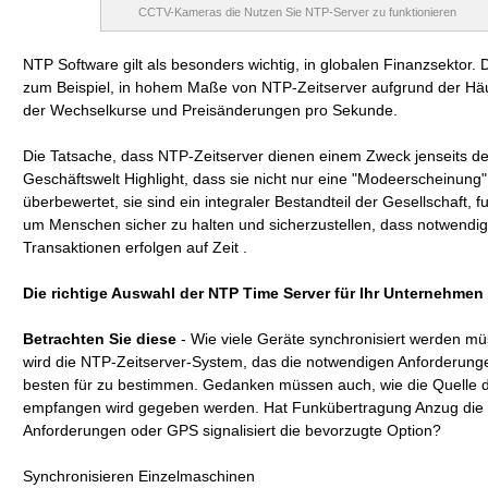
CCTV-Kameras die Nutzen Sie NTP-Server zu funktionieren
NTP Software gilt als besonders wichtig, in globalen Finanzsektor. 
zum Beispiel, in hohem Maße von NTP-Zeitserver aufgrund der Häuf
der Wechselkurse und Preisänderungen pro Sekunde.
Die Tatsache, dass NTP-Zeitserver dienen einem Zweck jenseits de
Geschäftswelt Highlight, dass sie nicht nur eine "Modeerscheinung"
überbewertet, sie sind ein integraler Bestandteil der Gesellschaft, fu
um Menschen sicher zu halten und sicherzustellen, dass notwendi
Transaktionen erfolgen auf Zeit .
Die richtige Auswahl der NTP Time Server für Ihr Unternehmen
Betrachten Sie diese
- Wie viele Geräte synchronisiert werden m
wird die NTP-Zeitserver-System, das die notwendigen Anforderun
besten für zu bestimmen. Gedanken müssen auch, wie die Quelle d
empfangen wird gegeben werden. Hat Funkübertragung Anzug die
Anforderungen oder GPS signalisiert die bevorzugte Option?
Synchronisieren Einzelmaschinen