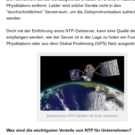
Physiklabors entfernt. Leider sind solche Geräte nicht in den
"durchschnittlichen" Serverraum, um die Zeitsynchronisation aufrecht
werden.
Doch mit der Einführung eines NTP-Zeitserver, kann eine Quelle d
empfangen werden, wie der Server ist in der Lage zu holen ein Fun
Physiklabors oder aus dem Global Positioning (GPS) Netz ausgestra
Beispiel eines GPS-Satelliten die Erde umkreisen
Was sind die wichtigsten Vorteile von NTP für Unternehmen?