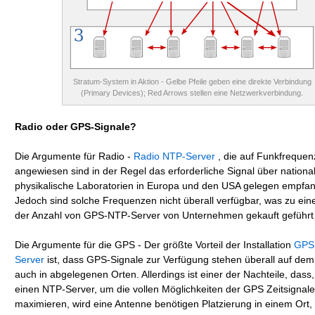
Stratum-System in Aktion - Gelbe Pfeile geben eine direkte Verbindung
(Primary Devices); Red Arrows stellen eine Netzwerkverbindung.
Radio oder GPS-Signale?
Die Argumente für Radio -
Radio NTP-Server
, die auf Funkfreque
angewiesen sind in der Regel das erforderliche Signal über nationa
physikalische Laboratorien in Europa und den USA gelegen empfa
Jedoch sind solche Frequenzen nicht überall verfügbar, was zu ei
der Anzahl von GPS-NTP-Server von Unternehmen gekauft geführt 
Die Argumente für die GPS - Der größte Vorteil der Installation
GPS
Server
ist, dass GPS-Signale zur Verfügung stehen überall auf dem
auch in abgelegenen Orten. Allerdings ist einer der Nachteile, dass
einen NTP-Server, um die vollen Möglichkeiten der GPS Zeitsignale
maximieren, wird eine Antenne benötigen Platzierung in einem Ort,