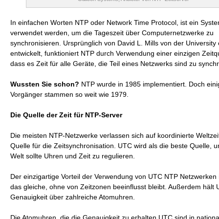
In einfachen Worten NTP oder Network Time Protocol, ist ein Syst
verwendet werden, um die Tageszeit über Computernetzwerke zu
synchronisieren. Ursprünglich von David L. Mills von der University
entwickelt, funktioniert NTP durch Verwendung einer einzigen Zeitqu
dass es Zeit für alle Geräte, die Teil eines Netzwerks sind zu synch
Wussten Sie schon?
NTP wurde in 1985 implementiert. Doch eini
Vorgänger stammen so weit wie 1979.
Die Quelle der Zeit für NTP-Server
Die meisten NTP-Netzwerke verlassen sich auf koordinierte Weltzei
Quelle für die Zeitsynchronisation. UTC wird als die beste Quelle, 
Welt sollte Uhren und Zeit zu regulieren.
Der einzigartige Vorteil der Verwendung von UTC NTP Netzwerken i
das gleiche, ohne von Zeitzonen beeinflusst bleibt. Außerdem hält
Genauigkeit über zahlreiche Atomuhren.
Die Atomuhren, die die Genauigkeit zu erhalten UTC sind in nation