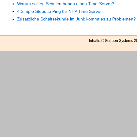
Warum sollten Schulen haben einen Time-Server?
4 Simple Steps to Ping Ihr NTP Time Server
Zusätzliche Schaltsekunde im Juni: kommt es zu Problemen?
Inhalte © Galleon Systems 2