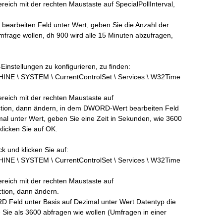
reich mit der rechten Maustaste auf SpecialPollInterval,
earbeiten Feld unter Wert, geben Sie die Anzahl der
frage wollen, dh 900 wird alle 15 Minuten abzufragen,
Einstellungen zu konfigurieren, zu finden:
 \ SYSTEM \ CurrentControlSet \ Services \ W32Time
reich mit der rechten Maustaste auf
ion, dann ändern, in dem DWORD-Wert bearbeiten Feld
mal unter Wert, geben Sie eine Zeit in Sekunden, wie 3600
klicken Sie auf OK.
k und klicken Sie auf:
 \ SYSTEM \ CurrentControlSet \ Services \ W32Time
reich mit der rechten Maustaste auf
ion, dann ändern.
 Feld unter Basis auf Dezimal unter Wert Datentyp die
e Sie als 3600 abfragen wie wollen (Umfragen in einer