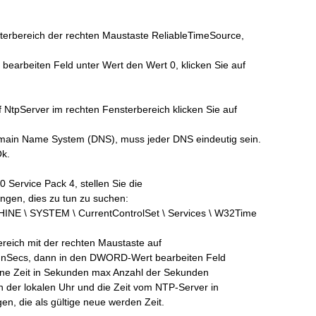
terbereich der rechten Maustaste ReliableTimeSource,
earbeiten Feld unter Wert den Wert 0, klicken Sie auf
f NtpServer im rechten Fensterbereich klicken Sie auf
main Name System (DNS), muss jeder DNS eindeutig sein.
Ok.
 Service Pack 4, stellen Sie die
ungen, dies zu tun zu suchen:
 \ SYSTEM \ CurrentControlSet \ Services \ W32Time
reich mit der rechten Maustaste auf
InSecs, dann in den DWORD-Wert bearbeiten Feld
ine Zeit in Sekunden max Anzahl der Sekunden
 der lokalen Uhr und die Zeit vom NTP-Server in
n, die als gültige neue werden Zeit.