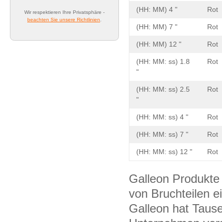
(HH: MM) 4 "
Rot
Wir respektieren Ihre Privatsphäre -
beachten Sie unsere Richtlinien
.
(HH: MM) 7 "
Rot
(HH: MM) 12 "
Rot
(HH: MM: ss) 1.8
Rot
"
(HH: MM: ss) 2.5
Rot
"
(HH: MM: ss) 4 "
Rot
(HH: MM: ss) 7 "
Rot
(HH: MM: ss) 12 "
Rot
Galleon Produkte
von Bruchteilen e
Galleon hat Taus