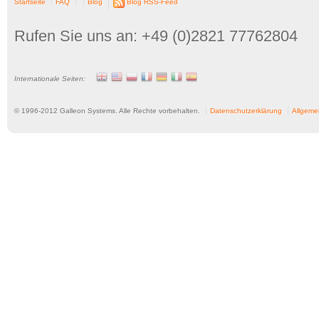
Startseite
FAQ
Blog
Blog RSS-Feed
Rufen Sie uns an: +49 (0)2821 77762804
Internationale Seiten:
© 1996-
2012
Galleon Systems. Alle Rechte vorbehalten.
Datenschutzerklärung
Allgeme